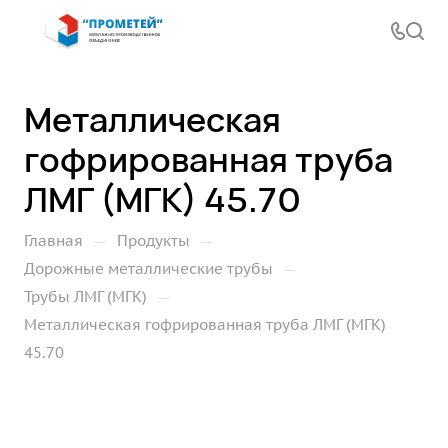
Металлическая
гофрированная труба
ЛМГ (МГК) 45.70
—
—
Главная
Продукты
—
Дорожные металлические трубы
—
Трубы ЛМГ (МГК)
Металлическая гофрированная труба ЛМГ (МГК)
45.70