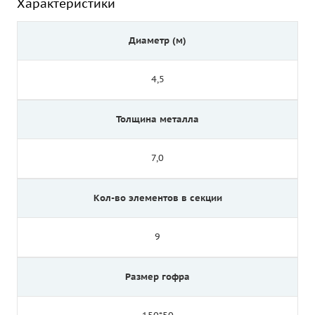
Характеристики
Диаметр (м)
4,5
Толщина металла
7,0
Кол-во элементов в секции
9
Размер гофра