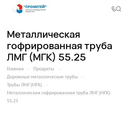
Металлическая
гофрированная труба
ЛМГ (МГК) 55.25
—
—
Главная
Продукты
—
Дорожные металлические трубы
—
Трубы ЛМГ (МГК)
Металлическая гофрированная труба ЛМГ (МГК)
55.25