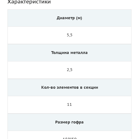
Характеристики
Диаметр (м)
5,5
Толщина металла
2,5
Кол-во элементов в секции
11
Размер гофра