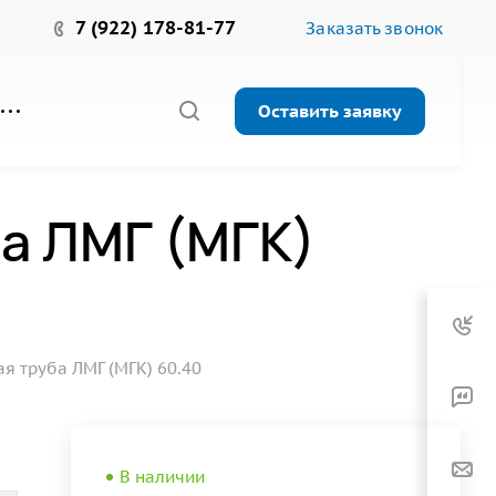
7 (922) 178-81-77
Заказать звонок
Оставить заявку
а ЛМГ (МГК)
 труба ЛМГ (МГК) 60.40
В наличии