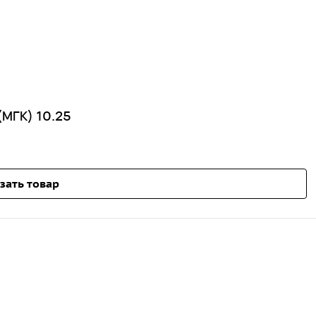
(МГК) 10.25
зать товар