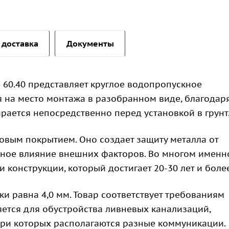
 доставка
Документы
 60.40 представляет круглое водопропускное
я на место монтажа в разобранном виде, благодар
рается непосредственно перед установкой в грунт
овым покрытием. Оно создает защиту металла от
вное влияние внешних факторов. Во многом именн
 конструкции, который достигает 20-30 лет и более
ки равна 4,0 мм. Товар соответствует требованиям
яется для обустройства ливневых канализаций,
три которых располагаются разные коммуникации.