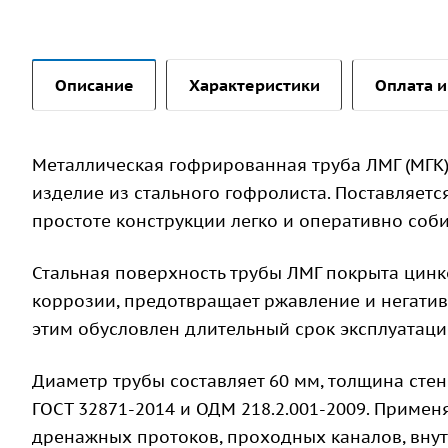
Описание
Характеристики
Оплата и
Металлическая гофрированная труба ЛМГ (МГК)
изделие из стального гофролиста. Поставляетс
простоте конструкции легко и оперативно соби
Стальная поверхность трубы ЛМГ покрыта цинк
коррозии, предотвращает ржавление и негати
этим обусловлен длительный срок эксплуатации
Диаметр трубы составляет 60 мм, толщина стен
ГОСТ 32871-2014 и ОДМ 218.2.001-2009. Примен
дренажных протоков, проходных каналов, вну