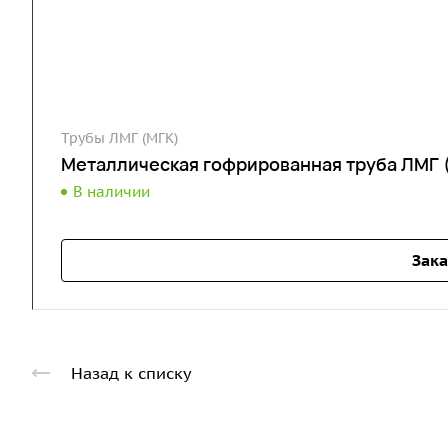
Трубы ЛМГ (МГК)
Металлическая гофрированная труба ЛМГ 
В наличии
Зака
Назад к списку