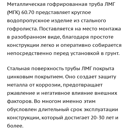
Металлическая гофрированная труба ЛМГ
(МГК) 60.70 представляет круглое
водопропускное изделие из стального
гофролиста. Поставляется на место монтажа
в разобранном виде, благодаря простоте
конструкции легко и оперативно собирается
непосредственно перед установкой в грунт.
Стальная поверхность трубы ЛМГ покрыта
цинковым покрытием. Оно создает защиту
металла от коррозии, предотвращает
ржавление и негативное влияние внешних
факторов. Во многом именно этим
обусловлен длительный срок эксплуатации
конструкции, который достигает 20-30 лет и
более.