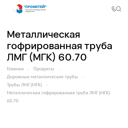
Металлическая
гофрированная труба
ЛМГ (МГК) 60.70
—
—
Главная
Продукты
—
Дорожные металлические трубы
—
Трубы ЛМГ (МГК)
Металлическая гофрированная труба ЛМГ (МГК)
60.70