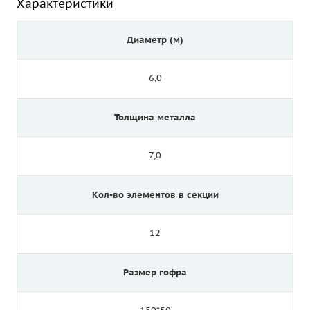
Характеристики
Диаметр (м)
6,0
Толщина металла
7,0
Кол-во элементов в секции
12
Размер гофра