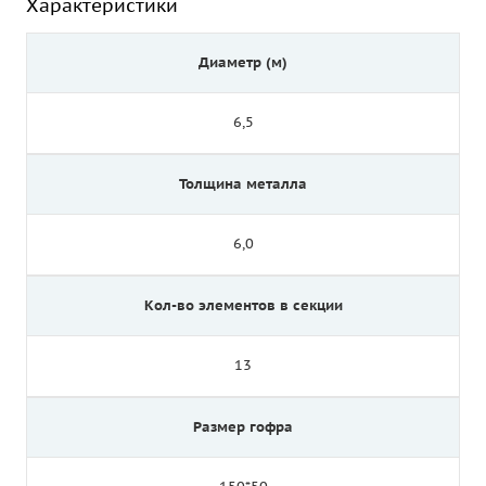
Характеристики
Диаметр (м)
6,5
Толщина металла
6,0
Кол-во элементов в секции
13
Размер гофра