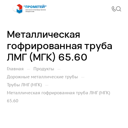
Металлическая
гофрированная труба
ЛМГ (МГК) 65.60
—
—
Главная
Продукты
—
Дорожные металлические трубы
—
Трубы ЛМГ (МГК)
Металлическая гофрированная труба ЛМГ (МГК)
65.60