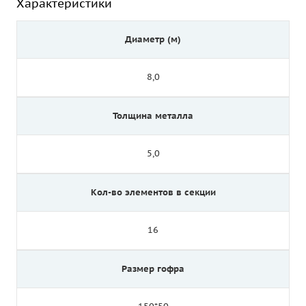
Характеристики
Диаметр (м)
8,0
Толщина металла
5,0
Кол-во элементов в секции
16
Размер гофра