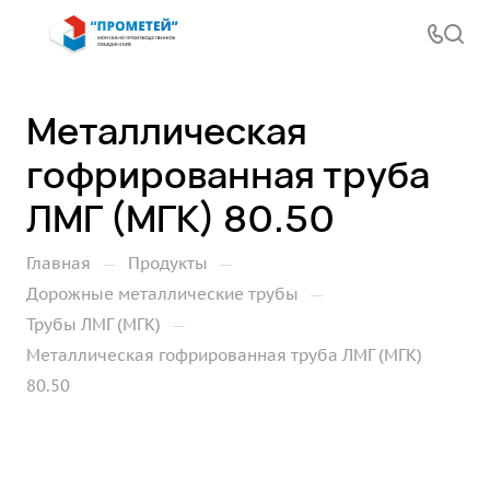
Металлическая
гофрированная труба
ЛМГ (МГК) 80.50
—
—
Главная
Продукты
—
Дорожные металлические трубы
—
Трубы ЛМГ (МГК)
Металлическая гофрированная труба ЛМГ (МГК)
80.50