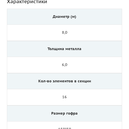
Характеристики
Диаметр (м)
8,0
Толщина металла
6,0
Кол-во элементов в секции
16
Размер гофра