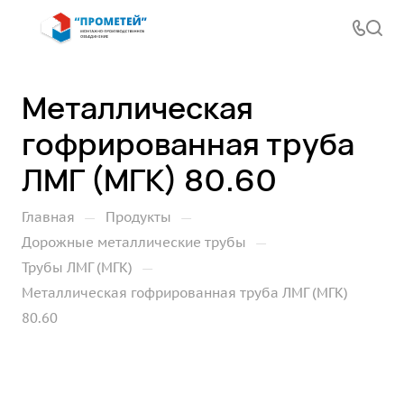
Металлическая
гофрированная труба
ЛМГ (МГК) 80.60
—
—
Главная
Продукты
—
Дорожные металлические трубы
—
Трубы ЛМГ (МГК)
Металлическая гофрированная труба ЛМГ (МГК)
80.60