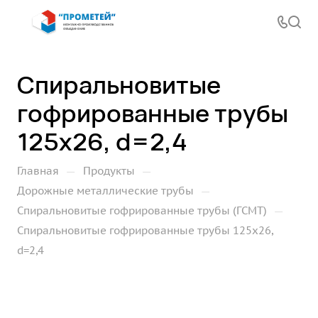
Спиральновитые
гофрированные трубы
125х26, d=2,4
—
—
Главная
Продукты
—
Дорожные металлические трубы
—
Спиральновитые гофрированные трубы (ГСМТ)
Спиральновитые гофрированные трубы 125х26,
d=2,4