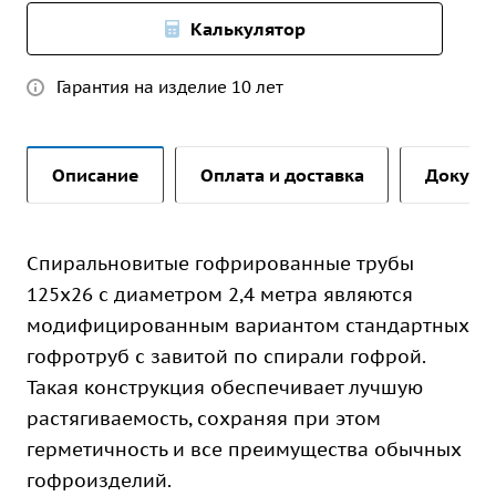
Калькулятор
Гарантия на изделие 10 лет
Описание
Оплата и доставка
Докуме
Спиральновитые гофрированные трубы
125х26 с диаметром 2,4 метра являются
модифицированным вариантом стандартных
гофротруб с завитой по спирали гофрой.
Такая конструкция обеспечивает лучшую
растягиваемость, сохраняя при этом
герметичность и все преимущества обычных
гофроизделий.