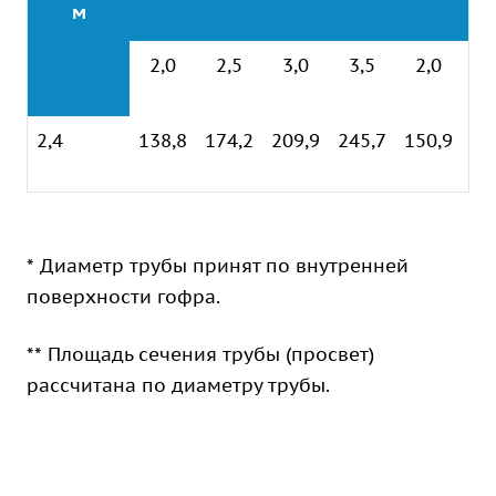
м
2,0
2,5
3,0
3,5
2,0
2
2,4
138,8
174,2
209,9
245,7
150,9
18
* Диаметр трубы принят по внутренней
поверхности гофра.
** Площадь сечения трубы (просвет)
рассчитана по диаметру трубы.