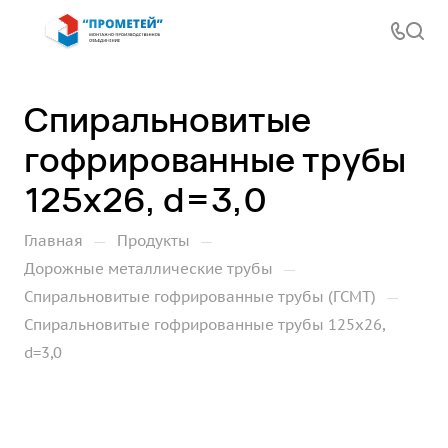
Спиральновитые
гофрированные трубы
125х26, d=3,0
—
—
Главная
Продукты
—
Дорожные металлические трубы
—
Спиральновитые гофрированные трубы (ГСМТ)
Спиральновитые гофрированные трубы 125х26,
d=3,0