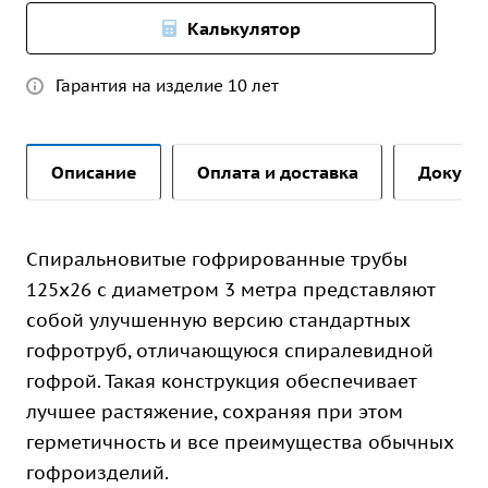
Калькулятор
Гарантия на изделие 10 лет
Описание
Оплата и доставка
Докуме
Спиральновитые гофрированные трубы
125х26 с диаметром 3 метра представляют
собой улучшенную версию стандартных
гофротруб, отличающуюся спиралевидной
гофрой. Такая конструкция обеспечивает
лучшее растяжение, сохраняя при этом
герметичность и все преимущества обычных
гофроизделий.