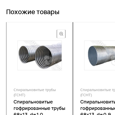
Похожие товары
Спиральновитые трубы
Спиральновитые т
(ГСМТ)
(ГСМТ)
Спиральновитые
Спиральновит
гофрированные трубы
гофрированны
68х13, d=1,0
68х13, d=0,9