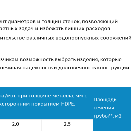
нт диаметров и толщин стенок, позволяющий
ретных задач и избежать лишних расходов
ительстве различных водопропускных сооружений
зчикам возможность выбрать изделия, которые
спечивая надежность и долговечность конструкции
 кг/м.п. при толщине металла, мм с
Площадь
хсторонним покрытием HDPE.
сечения
трубы**, м2
2,0
2,5