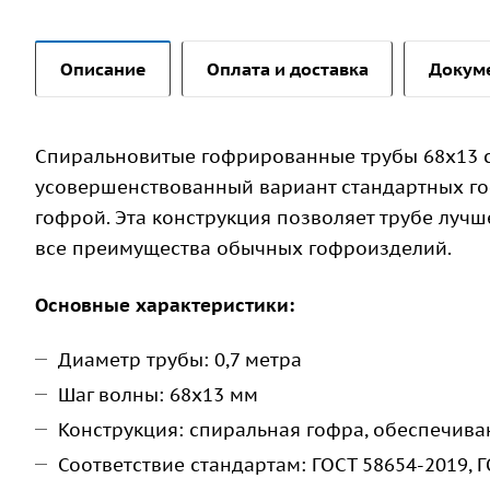
Описание
Оплата и доставка
Докум
Спиральновитые гофрированные трубы 68х13 с
усовершенствованный вариант стандартных го
гофрой. Эта конструкция позволяет трубе лучш
все преимущества обычных гофроизделий.
Основные характеристики:
Диаметр трубы: 0,7 метра
Шаг волны: 68х13 мм
Конструкция: спиральная гофра, обеспечив
Соответствие стандартам: ГОСТ 58654-2019, 