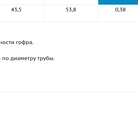
43,5
53,8
0,38
ности гофра.
а по диаметру трубы.