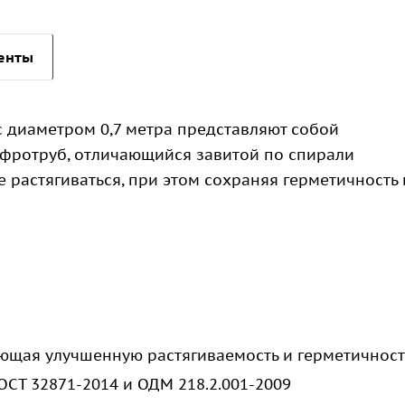
енты
 диаметром 0,7 метра представляют собой
фротруб, отличающийся завитой по спирали
е растягиваться, при этом сохраняя герметичность 
ающая улучшенную растягиваемость и герметичност
ГОСТ 32871-2014 и ОДМ 218.2.001-2009