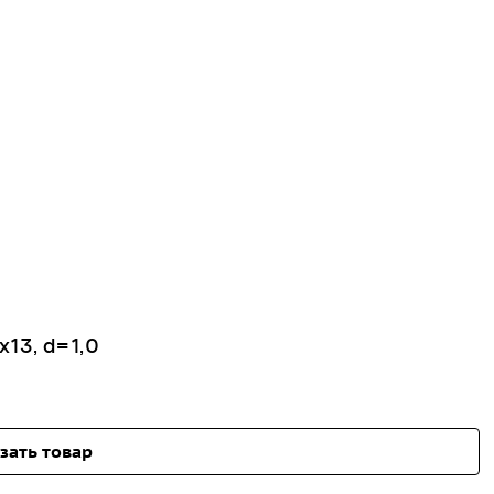
13, d=1,0
зать товар