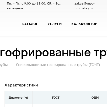
Пн. – Пт.: с 9:00 до 18:00; Сб. – Вс.:
zakaz@mpo-
выходные
prometey.ru
КАТАЛОГ
УСЛУГИ
КАЛЬКУЛЯТОР
гофрированные тру
—
—
рубы
Спиральновитые гофрированные трубы (ГСМТ)
Характеристики
Диаметр (м)
ГОСТ
ОДМ