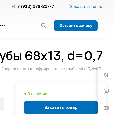
7 (922) 178-81-77
Заказать звонок
Оставить заявку
бы 68х13, d=0,7
Спиральновитые гофрированные трубы 68х13, d=0,7
В наличии
Заказать товар