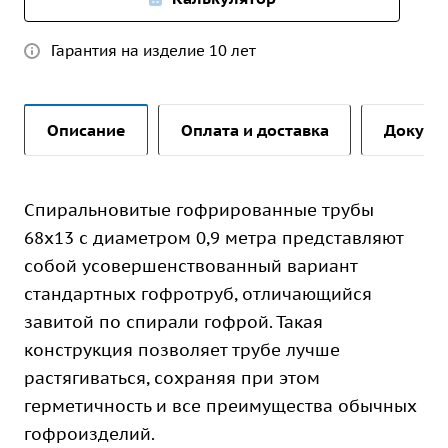
Гарантия на изделие 10 лет
Описание
Оплата и доставка
Докуме
Спиральновитые гофрированные трубы
68х13 с диаметром 0,9 метра представляют
собой усовершенствованный вариант
стандартных гофротруб, отличающийся
завитой по спирали гофрой. Такая
конструкция позволяет трубе лучше
растягиваться, сохраняя при этом
герметичность и все преимущества обычных
гофроизделий.