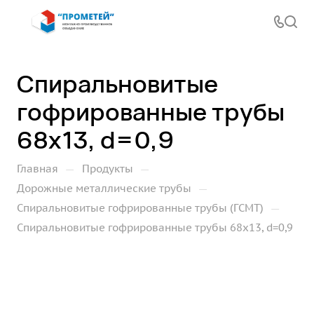
Спиральновитые
гофрированные трубы
68х13, d=0,9
—
—
Главная
Продукты
—
Дорожные металлические трубы
—
Спиральновитые гофрированные трубы (ГСМТ)
Спиральновитые гофрированные трубы 68х13, d=0,9