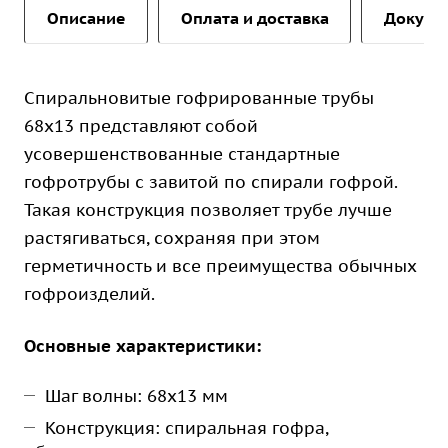
Описание
Оплата и доставка
Докуме
Спиральновитые гофрированные трубы
68х13 представляют собой
усовершенствованные стандартные
гофротрубы с завитой по спирали гофрой.
Такая конструкция позволяет трубе лучше
растягиваться, сохраняя при этом
герметичность и все преимущества обычных
гофроизделий.
Основные характеристики:
Шаг волны: 68х13 мм
Конструкция: спиральная гофра,