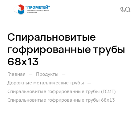
Спиральновитые
гофрированные трубы
68х13
—
—
Главная
Продукты
—
Дорожные металлические трубы
—
Спиральновитые гофрированные трубы (ГСМТ)
Спиральновитые гофрированные трубы 68х13