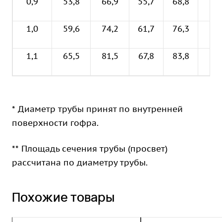
0,9
53,8
66,9
55,7
68,8
0,6
1,0
59,6
74,2
61,7
76,3
0,7
1,1
65,5
81,5
67,8
83,8
0,9
* Диаметр трубы принят по внутренней
поверхности гофра.
** Площадь сечения трубы (просвет)
рассчитана по диаметру трубы.
Похожие товары