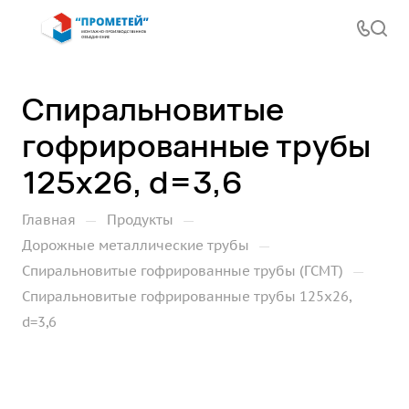
Спиральновитые
гофрированные трубы
125х26, d=3,6
—
—
Главная
Продукты
—
Дорожные металлические трубы
—
Спиральновитые гофрированные трубы (ГСМТ)
Спиральновитые гофрированные трубы 125х26,
d=3,6