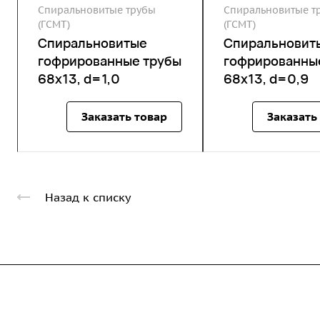
Спиральновитые трубы
Спиральновитые т
(ГСМТ)
(ГСМТ)
Спиральновитые
Спиральновит
гофрированные трубы
гофрированны
68х13, d=1,0
68х13, d=0,9
Заказать товар
Заказать
Назад к списку
Компания