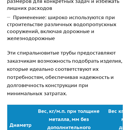
размеров для конкретных задач и избежать
лишних расходов
Применение: широко используются при
строительстве различных водопропускных
сооружений, включая дорожные и
железнодорожные
Эти спиральновитые трубы предоставляют
заказчикам возможность подобрать изделия,
которые идеально соответствуют их
потребностям, обеспечивая надежность и
долговечность конструкции при
минимальных затратах.
Вес, кг/м.п. при толщине
Вес кг/м
металла, мм без
мет
Диаметр
дополнительного
дву