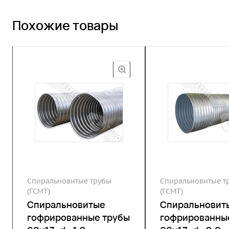
Похожие товары
Спиральновитые трубы
Спиральновитые т
(ГСМТ)
(ГСМТ)
Спиральновитые
Спиральновит
гофрированные трубы
гофрированны