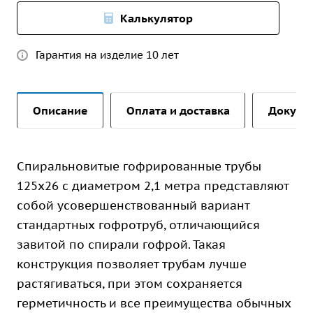
Калькулятор
Гарантия на изделие 10 лет
Описание
Оплата и доставка
Докуме
Спиральновитые гофрированные трубы
125х26 с диаметром 2,1 метра представляют
собой усовершенствованный вариант
стандартных гофротруб, отличающийся
завитой по спирали гофрой. Такая
конструкция позволяет трубам лучше
растягиваться, при этом сохраняется
герметичность и все преимущества обычных