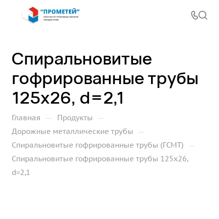
Спиральновитые
гофрированные трубы
125х26, d=2,1
—
—
Главная
Продукты
—
Дорожные металлические трубы
—
Спиральновитые гофрированные трубы (ГСМТ)
Спиральновитые гофрированные трубы 125х26,
d=2,1