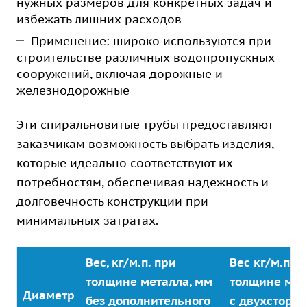
нужных размеров для конкретных задач и
избежать лишних расходов
Применение: широко используются при
строительстве различных водопропускных
сооружений, включая дорожные и
железнодорожные
Эти спиральновитые трубы предоставляют
заказчикам возможность выбрать изделия,
которые идеально соответствуют их
потребностям, обеспечивая надежность и
долговечность конструкции при
минимальных затратах.
Вес, кг/м.п. при
Вес кг/м.п. п
толщине металла, мм
толщине мет
Диаметр
без дополнительного
с двухсторо