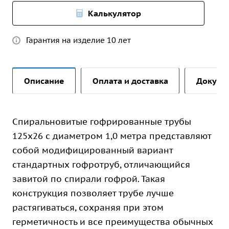
Калькулятор
Гарантия на изделие 10 лет
Описание
Оплата и доставка
Докуме
Спиральновитые гофрированные трубы
125х26 с диаметром 1,0 метра представляют
собой модифицированный вариант
стандартных гофротруб, отличающийся
завитой по спирали гофрой. Такая
конструкция позволяет трубе лучше
растягиваться, сохраняя при этом
герметичность и все преимущества обычных