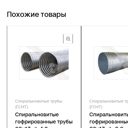
Похожие товары
Спиральновитые трубы
Спиральновитые т
(ГСМТ)
(ГСМТ)
Спиральновитые
Спиральновит
гофрированные трубы
гофрированны