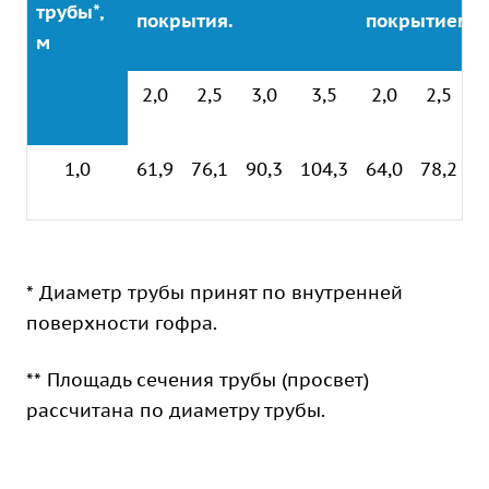
трубы*,
покрытия.
покрытием H
м
2,0
2,5
3,0
3,5
2,0
2,5
3
1,0
61,9
76,1
90,3
104,3
64,0
78,2
9
* Диаметр трубы принят по внутренней
поверхности гофра.
** Площадь сечения трубы (просвет)
рассчитана по диаметру трубы.