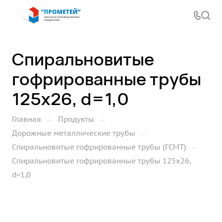
Спиральновитые
гофрированные трубы
125х26, d=1,0
—
—
Главная
Продукты
—
Дорожные металлические трубы
—
Спиральновитые гофрированные трубы (ГСМТ)
Спиральновитые гофрированные трубы 125х26,
d=1,0