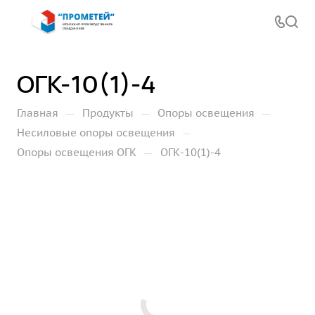
ОГК-10(1)-4
—
—
—
Главная
Продукты
Опоры освещения
—
Несиловые опоры освещения
—
Опоры освещения ОГК
ОГК-10(1)-4