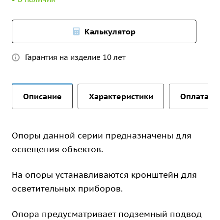
Калькулятор
Гарантия на изделие 10 лет
Описание
Характеристики
Оплата и 
Опоры данной серии предназначены для
освещения объектов.
На опоры устанавливаются кронштейн для
осветительных приборов.
Опора предусматривает подземный подвод