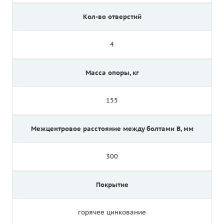
Кол-во отверстий
4
Масса опоры, кг
155
Межцентровое расстояние между болтами B, мм
300
Покрытие
горячее цинкование