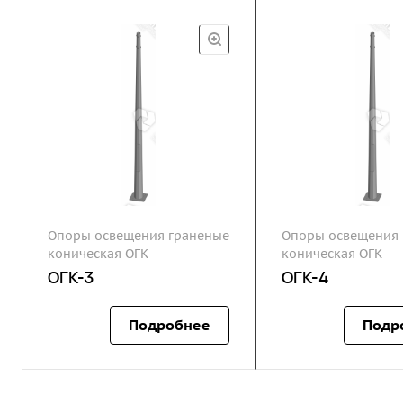
Опоры освещения граненые
Опоры освещения 
коническая ОГК
коническая ОГК
ОГК-3
ОГК-4
Подробнее
Подр