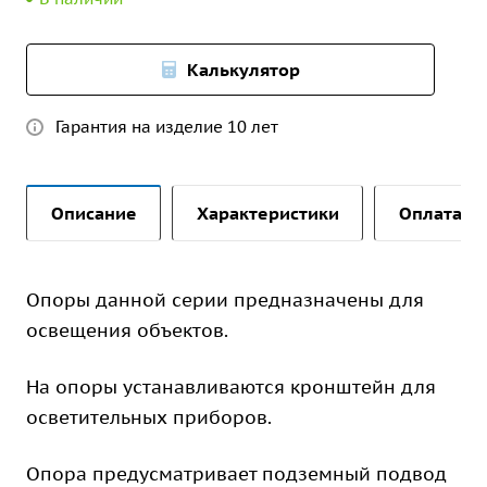
Калькулятор
Гарантия на изделие 10 лет
Описание
Характеристики
Оплата и 
Опоры данной серии предназначены для
освещения объектов.
На опоры устанавливаются кронштейн для
осветительных приборов.
Опора предусматривает подземный подвод