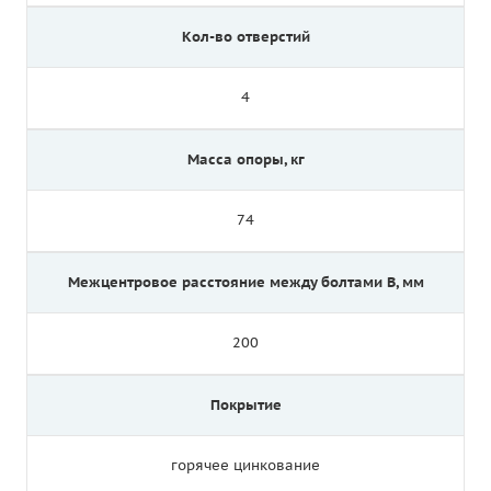
Кол-во отверстий
4
Масса опоры, кг
74
Межцентровое расстояние между болтами B, мм
200
Покрытие
горячее цинкование