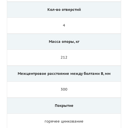
Кол-во отверстий
4
Масса опоры, кг
212
Межцентровое расстояние между болтами B, мм
300
Покрытие
горячее цинкование