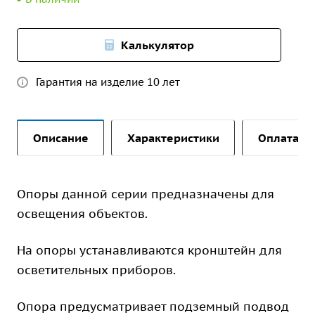
Калькулятор
Гарантия на изделие 10 лет
Описание
Характеристики
Оплата и 
Опоры данной серии предназначены для
освещения объектов.
На опоры устанавливаются кронштейн для
осветительных приборов.
Опора предусматривает подземный подвод