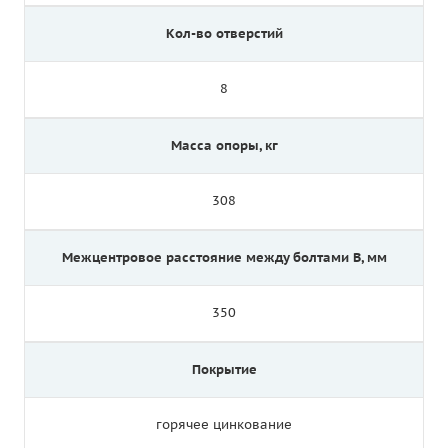
Кол-во отверстий
8
Масса опоры, кг
308
Межцентровое расстояние между болтами B, мм
350
Покрытие
горячее цинкование