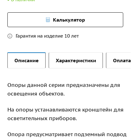
Калькулятор
Гарантия на изделие 10 лет
Описание
Характеристики
Оплата и 
Опоры данной серии предназначены для
освещения объектов.
На опоры устанавливаются кронштейн для
осветительных приборов.
Опора предусматривает подземный подвод