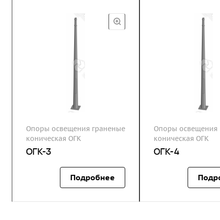
Опоры освещения граненые
Опоры освещения 
коническая ОГК
коническая ОГК
ОГК-3
ОГК-4
Подробнее
Подр