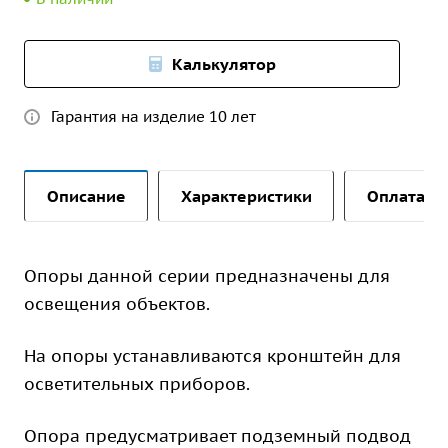
Калькулятор
Гарантия на изделие 10 лет
Описание
Характеристики
Оплата и 
Опоры данной серии предназначены для
освещения объектов.
На опоры устанавливаются кронштейн для
осветительных приборов.
Опора предусматривает подземный подвод