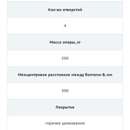
Кол-во отверстий
4
Масса опоры, кг
200
Межцентровое расстояние между болтами B, мм
300
Покрытие
горячее цинкование