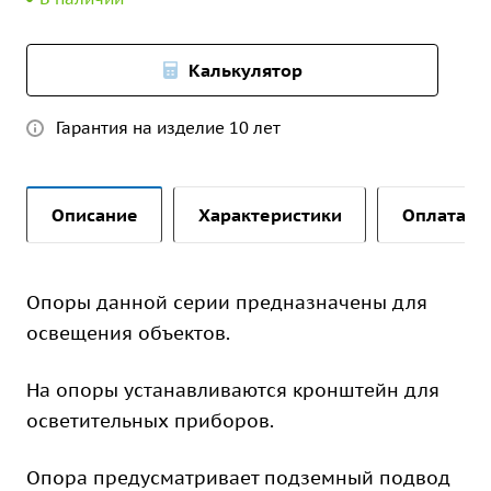
Калькулятор
Гарантия на изделие 10 лет
Описание
Характеристики
Оплата и 
Опоры данной серии предназначены для
освещения объектов.
На опоры устанавливаются кронштейн для
осветительных приборов.
Опора предусматривает подземный подвод