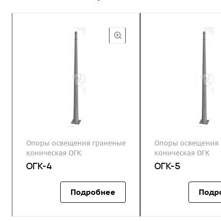
Опоры освещения граненые
Опоры освещения 
коническая ОГК
коническая ОГК
ОГК-4
ОГК-5
Подробнее
Подр