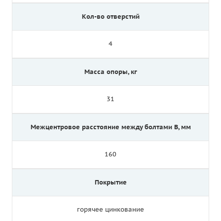
Кол-во отверстий
4
Масса опоры, кг
31
Межцентровое расстояние между болтами B, мм
160
Покрытие
горячее цинкование