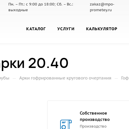
Пн. – Пт.: с 9:00 до 18:00; Сб. – Вс.:
zakaz@mpo-
выходные
prometey.ru
КАТАЛОГ
УСЛУГИ
КАЛЬКУЛЯТОР
рки 20.40
—
—
рубы
Арки гофрированные кругового очертания
Гоф
Собственное
производство
Производство