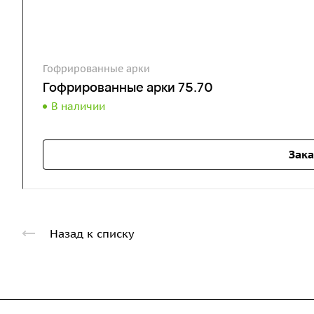
Гофрированные арки
Гофрированные арки 75.70
В наличии
Зака
Назад к списку