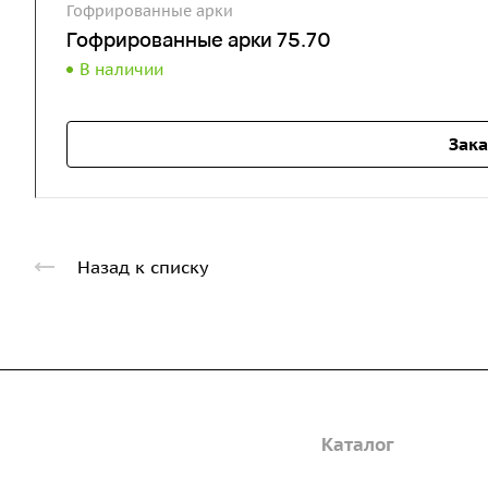
Гофрированные арки
Гофрированные арки 75.70
В наличии
Зака
Назад к списку
Компания
Каталог