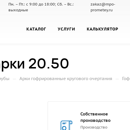
Пн. – Пт.: с 9:00 до 18:00; Сб. – Вс.:
zakaz@mpo-
выходные
prometey.ru
КАТАЛОГ
УСЛУГИ
КАЛЬКУЛЯТОР
рки 20.50
—
—
рубы
Арки гофрированные кругового очертания
Гоф
Собственное
производство
Производство