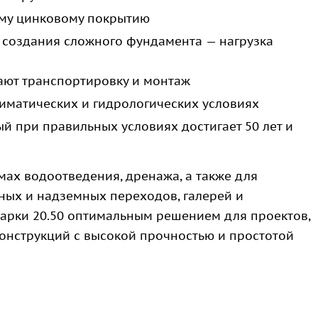
ому цинковому покрытию
 создания сложного фундамента — нагрузка
ают транспортировку и монтаж
иматических и гидрологических условиях
й при правильных условиях достигает 50 лет и
ах водоотведения, дренажа, а также для
ных и надземных переходов, галерей и
 арки 20.50 оптимальным решением для проектов,
нструкций с высокой прочностью и простотой