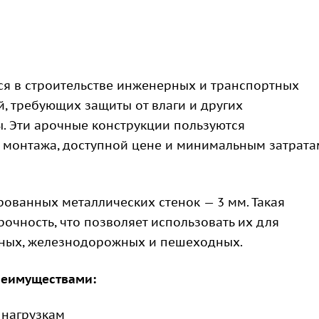
я в строительстве инженерных и транспортных
й, требующих защиты от влаги и других
 Эти арочные конструкции пользуются
и монтажа, доступной цене и минимальным затрата
рованных металлических стенок — 3 мм. Такая
очность, что позволяет использовать их для
жных, железнодорожных и пешеходных.
реимуществами:
 нагрузкам