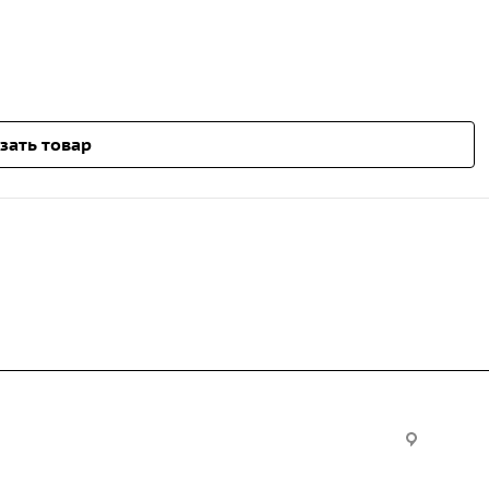
зать товар
Услуги
Офис:
ул. Вы
24