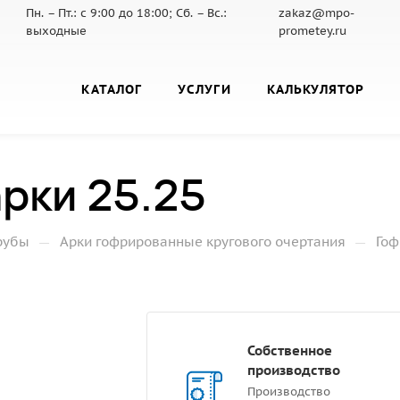
Пн. – Пт.: с 9:00 до 18:00; Сб. – Вс.:
zakaz@mpo-
выходные
prometey.ru
КАТАЛОГ
УСЛУГИ
КАЛЬКУЛЯТОР
рки 25.25
—
—
рубы
Арки гофрированные кругового очертания
Гоф
Собственное
производство
Производство