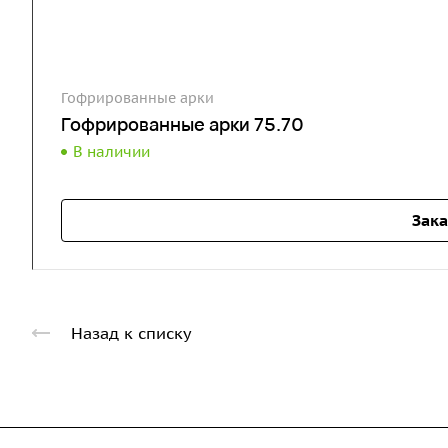
Гофрированные арки
Гофрированные арки 75.70
В наличии
Зака
Назад к списку