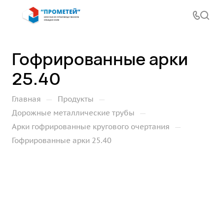
Гофрированные арки
25.40
—
—
Главная
Продукты
—
Дорожные металлические трубы
—
Арки гофрированные кругового очертания
Гофрированные арки 25.40