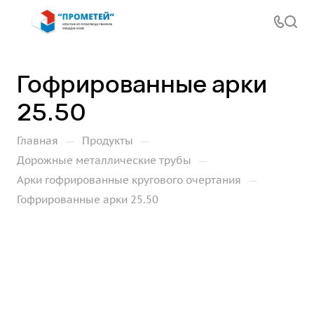
Гофрированные арки
25.50
—
—
Главная
Продукты
—
Дорожные металлические трубы
—
Арки гофрированные кругового очертания
Гофрированные арки 25.50