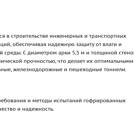
ся в строительстве инженерных и транспортных
ций, обеспечивая надежную защиту от влаги и
 среды. С диаметром арки 5,5 м и толщиной стено
нической прочностью, что делает их оптимальными
ьные, железнодорожные и пешеходные тоннели.
требования и методы испытаний гофрированных
чество и надежность.