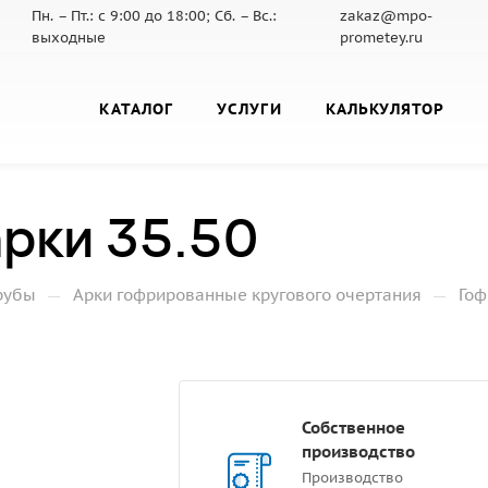
Пн. – Пт.: с 9:00 до 18:00; Сб. – Вс.:
zakaz@mpo-
выходные
prometey.ru
КАТАЛОГ
УСЛУГИ
КАЛЬКУЛЯТОР
рки 35.50
—
—
рубы
Арки гофрированные кругового очертания
Гоф
Собственное
производство
Производство