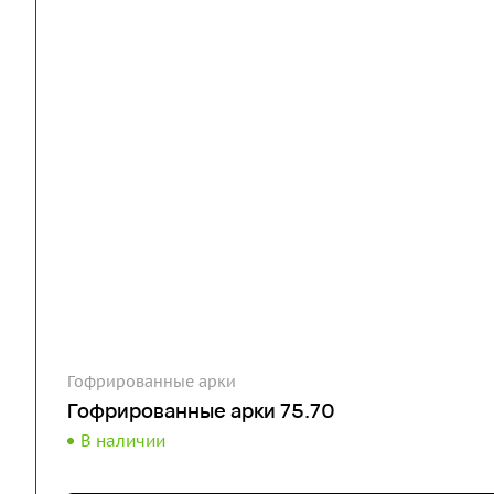
Гофрированные арки
Гофрированные арки 75.70
В наличии