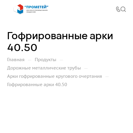
Гофрированные арки
40.50
—
—
Главная
Продукты
—
Дорожные металлические трубы
—
Арки гофрированные кругового очертания
Гофрированные арки 40.50