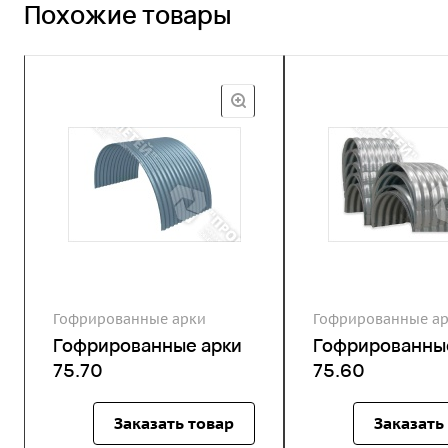
Похожие товары
Гофрированные арки
Гофрированные а
Гофрированные арки
Гофрированны
75.70
75.60
Заказать товар
Заказать