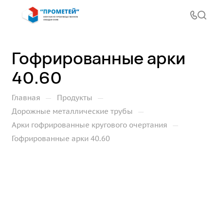
Гофрированные арки
40.60
—
—
Главная
Продукты
—
Дорожные металлические трубы
—
Арки гофрированные кругового очертания
Гофрированные арки 40.60