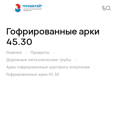
Гофрированные арки
45.30
—
—
Главная
Продукты
—
Дорожные металлические трубы
—
Арки гофрированные кругового очертания
Гофрированные арки 45.30