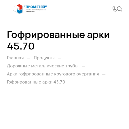
Гофрированные арки
45.70
—
—
Главная
Продукты
—
Дорожные металлические трубы
—
Арки гофрированные кругового очертания
Гофрированные арки 45.70