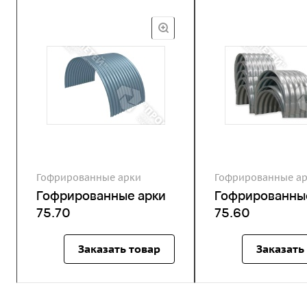
Гофрированные арки
Гофрированные а
Гофрированные арки
Гофрированны
75.70
75.60
Заказать товар
Заказать