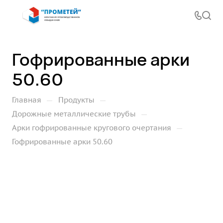
Гофрированные арки
50.60
—
—
Главная
Продукты
—
Дорожные металлические трубы
—
Арки гофрированные кругового очертания
Гофрированные арки 50.60