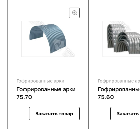
Гофрированные арки
Гофрированные а
Гофрированные арки
Гофрированны
75.70
75.60
Заказать товар
Заказать