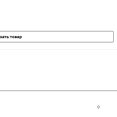
зать товар
Услуги
Офис:
ул. Вы