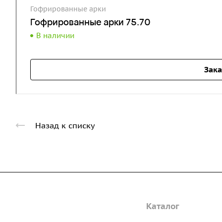
Гофрированные арки
Гофрированные арки 75.70
В наличии
Зака
Назад к списку
Компания
Каталог