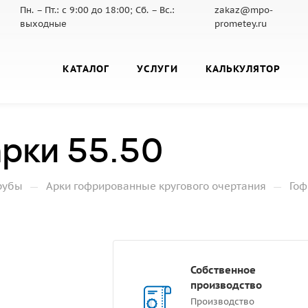
Пн. – Пт.: с 9:00 до 18:00; Сб. – Вс.:
zakaz@mpo-
выходные
prometey.ru
КАТАЛОГ
УСЛУГИ
КАЛЬКУЛЯТОР
рки 55.50
—
—
рубы
Арки гофрированные кругового очертания
Гоф
Собственное
производство
Производство