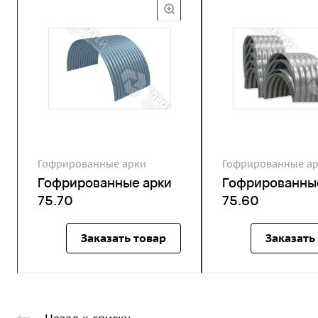
Гофрированные арки
Гофрированные а
Гофрированные арки
Гофрированны
75.70
75.60
Заказать товар
Заказать
Назад к списку